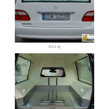
W211 3g