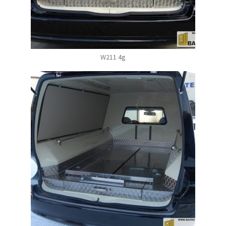
W211 4g