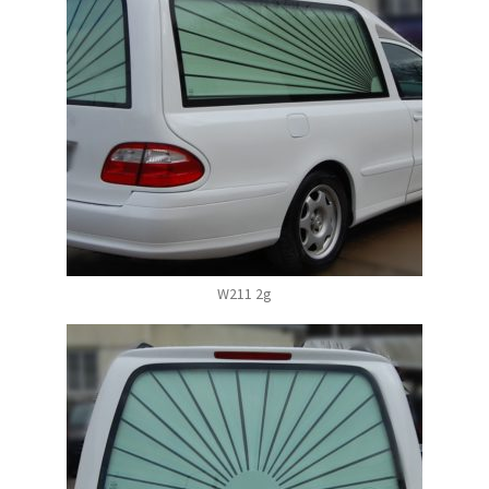
W211 2g