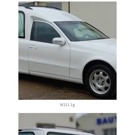
W211 1g