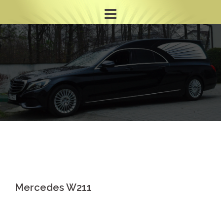
Skip
to
content
Mercedes W211