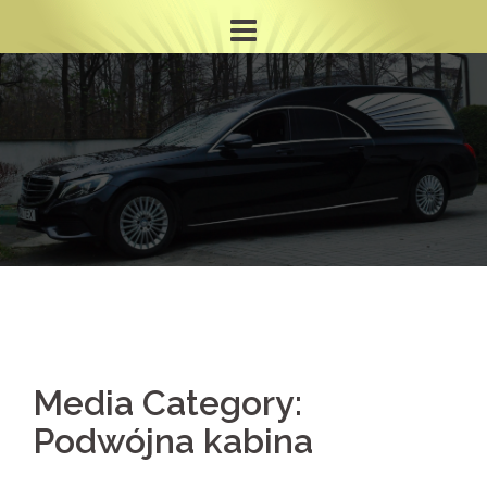
Skip
to
content
Media Category:
Podwójna kabina