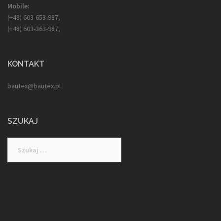
Mobile:
(+48) 603-653-987,
(+48) 603-363-987,
KONTAKT
bautex@bautex.pl
SZUKAJ
Szukaj: